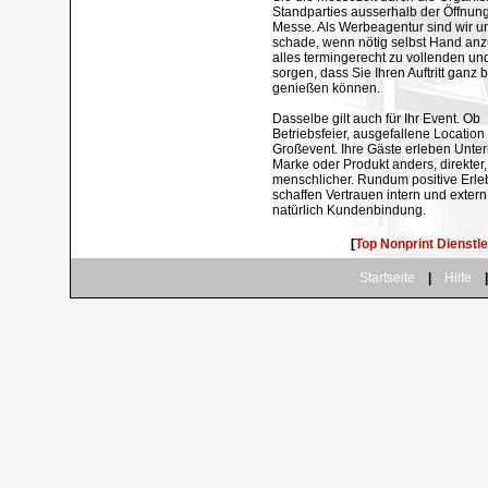
Standparties ausserhalb der Öffnung
Messe. Als Werbeagentur sind wir un
schade, wenn nötig selbst Hand an
alles termingerecht zu vollenden un
sorgen, dass Sie Ihren Auftritt ganz 
genießen können.
Dasselbe gilt auch für Ihr Event. Ob
Betriebsfeier, ausgefallene Location
Großevent. Ihre Gäste erleben Unt
Marke oder Produkt anders, direkter,
menschlicher. Rundum positive Erle
schaffen Vertrauen intern und exter
natürlich Kundenbindung.
[
Top Nonprint Dienst
.
Startseite
|
Hilfe
|