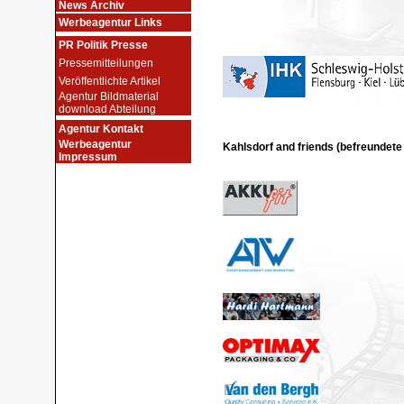
News Archiv
Werbeagentur Links
PR Politik Presse
Pressemitteilungen
Veröffentlichte Artikel
Agentur Bildmaterial
download Abteilung
Agentur Kontakt
Werbeagentur
Kahlsdorf and friends (befreundet
Impressum