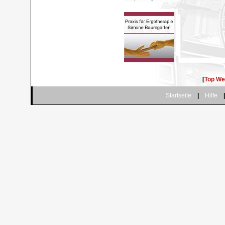
[
Top We
.
Startseite
|
Hilfe
|