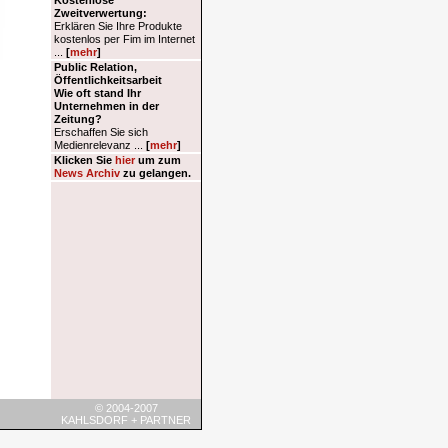
© 2004-2007
KAHLSDORF + PARTNER